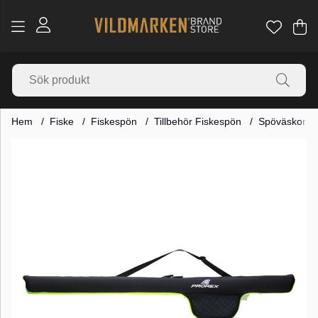
Va
Ant
.
Hem
Fiske
Fiskespön
Tillbehör Fiskespön
Spöväskor
Produktbilder