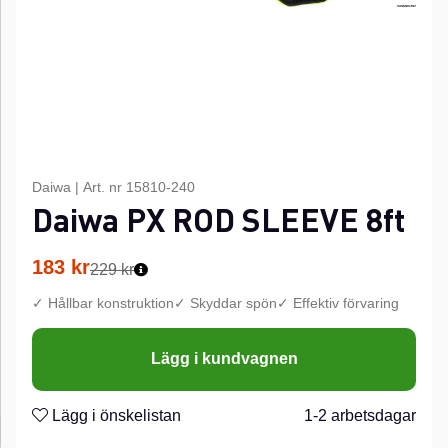
Daiwa
|
Art. nr
15810-240
Daiwa PX ROD SLEEVE 8ft
183
kr
229 kr
✓ Hållbar konstruktion✓ Skyddar spön✓ Effektiv förvaring
Lägg i kundvagnen
Lägg i önskelistan
1-2 arbetsdagar