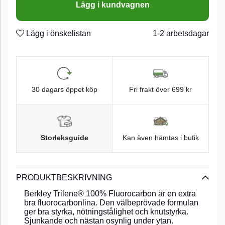
Lägg i kundvagnen
Lägg i önskelistan
1-2 arbetsdagar
30 dagars öppet köp
Fri frakt över 699 kr
Storleksguide
Kan även hämtas i butik
PRODUKTBESKRIVNING
Berkley Trilene® 100% Fluorocarbon är en extra
bra fluorocarbonlina. Den välbeprövade formulan
ger bra styrka, nötningstålighet och knutstyrka.
Sjunkande och nästan osynlig under ytan.