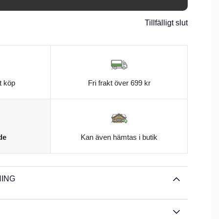
Tillfälligt slut
t köp
Fri frakt över 699 kr
de
Kan även hämtas i butik
ING