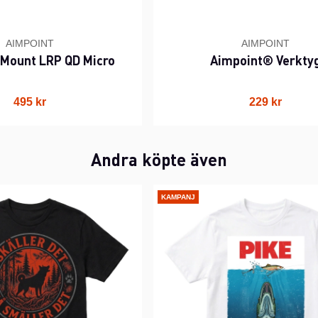
AIMPOINT
AIMPOINT
 Mount LRP QD Micro
Aimpoint® Verkty
495 kr
229 kr
Andra köpte även
KAMPANJ