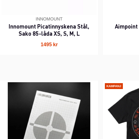
INNOMOUNT
Innomount Picatinnyskena Stål,
Aimpoint
Sako 85-låda XS, S, M, L
1495 kr
KAMPANJ