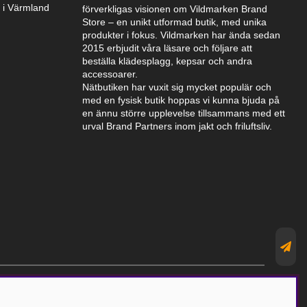
k i Värmland
förverkligas visionen om Vildmarken Brand
Store – en unikt utformad butik, med unika
produkter i fokus. Vildmarken har ända sedan
2015 erbjudit våra läsare och följare att
beställa klädesplagg, kepsar och andra
accessoarer.
Nätbutiken har vuxit sig mycket populär och
med en fysisk butik hoppas vi kunna bjuda på
en ännu större upplevelse tillsammans med ett
urval Brand Partners inom jakt och friluftsliv.