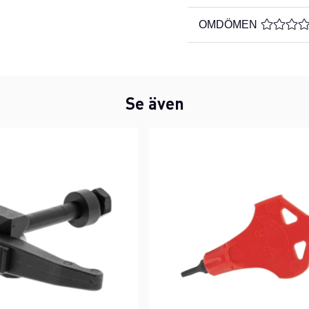
OMDÖMEN
MEDELBE
Se även