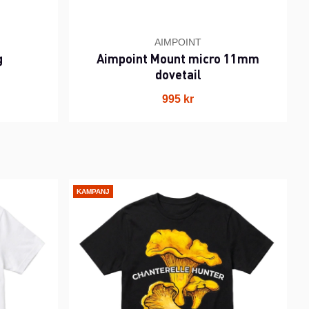
AIMPOINT
g
Aimpoint Mount micro 11mm
dovetail
995 kr
KAMPANJ