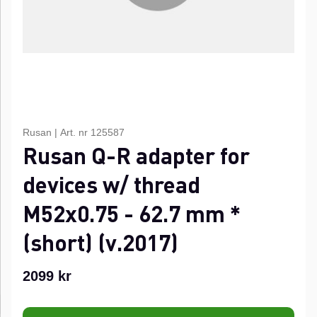
Rusan
|
Art. nr
125587
Rusan Q-R adapter for
devices w/ thread
M52x0.75 - 62.7 mm *
(short) (v.2017)
2099
kr