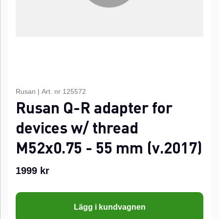
Rusan
|
Art. nr
125572
Rusan Q-R adapter for
devices w/ thread
M52x0.75 - 55 mm (v.2017)
1999
kr
Lägg i kundvagnen