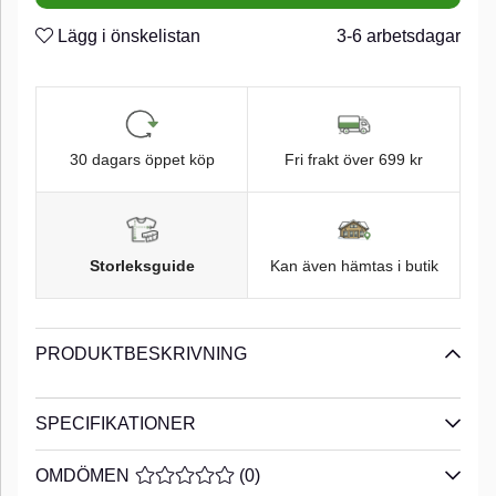
Lägg i önskelistan
3-6 arbetsdagar
30 dagars öppet köp
Fri frakt över 699 kr
Storleksguide
Kan även hämtas i butik
PRODUKTBESKRIVNING
SPECIFIKATIONER
OMDÖMEN
MEDELBETYG 0 AV 5 ANTAL BETYG 0
(
0
)