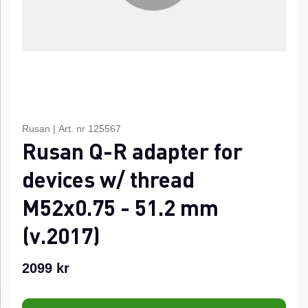
Rusan
|
Art. nr
125567
Rusan Q-R adapter for
devices w/ thread
M52x0.75 - 51.2 mm
(v.2017)
2099
kr