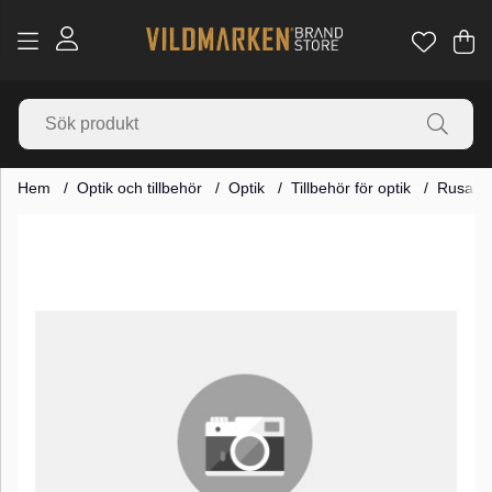
Va
Ant
.
Hem
Optik och tillbehör
Optik
Tillbehör för optik
Rusan Q
Produktbilder