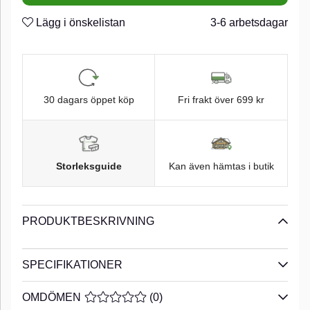
Lägg i önskelistan
3-6 arbetsdagar
30 dagars öppet köp
Fri frakt över 699 kr
Storleksguide
Kan även hämtas i butik
PRODUKTBESKRIVNING
SPECIFIKATIONER
OMDÖMEN
MEDELBETYG 0 AV 5 ANTAL BETYG 0
(
0
)