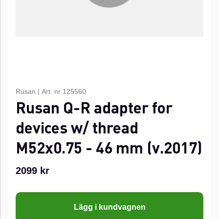
Rusan
|
Art. nr
125560
Rusan Q-R adapter for
devices w/ thread
M52x0.75 - 46 mm (v.2017)
2099
kr
Lägg i kundvagnen