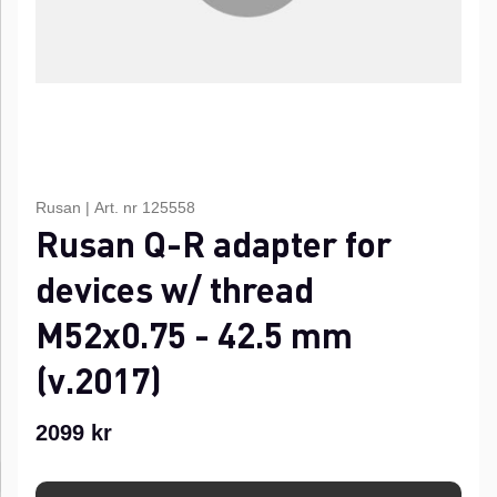
Rusan
|
Art. nr
125558
Rusan Q-R adapter for
devices w/ thread
M52x0.75 - 42.5 mm
(v.2017)
2099
kr