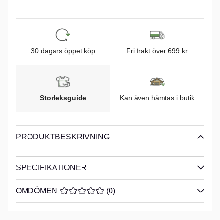
30 dagars öppet köp
Fri frakt över 699 kr
Storleksguide
Kan även hämtas i butik
PRODUKTBESKRIVNING
SPECIFIKATIONER
OMDÖMEN
MEDELBETYG 0 AV 5 ANTAL BETYG 0
(
0
)