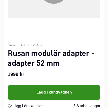
Rusan
|
Art. nr
125462
Rusan modulär adapter -
adapter 52 mm
1999
kr
Lägg i kundvagnen
Lägg i önskelistan
3-6 arbetsdagar