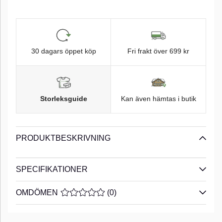
30 dagars öppet köp
Fri frakt över 699 kr
Storleksguide
Kan även hämtas i butik
PRODUKTBESKRIVNING
SPECIFIKATIONER
OMDÖMEN
MEDELBETYG 0 AV 5 ANTAL BETYG 0
(
0
)