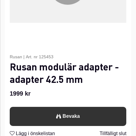
Rusan
|
Art. nr
125453
Rusan modulär adapter -
adapter 42.5 mm
1999
kr
Bevaka
Lägg i önskelistan
Tillfälligt slut