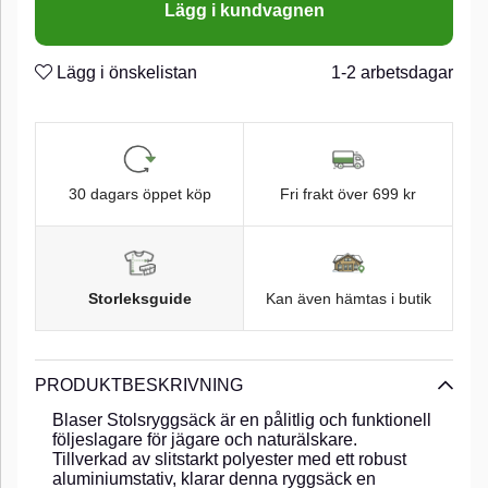
Lägg i kundvagnen
Lägg i önskelistan
1-2 arbetsdagar
30 dagars öppet köp
Fri frakt över 699 kr
Storleksguide
Kan även hämtas i butik
PRODUKTBESKRIVNING
Blaser Stolsryggsäck är en pålitlig och funktionell
följeslagare för jägare och naturälskare.
Tillverkad av slitstarkt polyester med ett robust
aluminiumstativ, klarar denna ryggsäck en