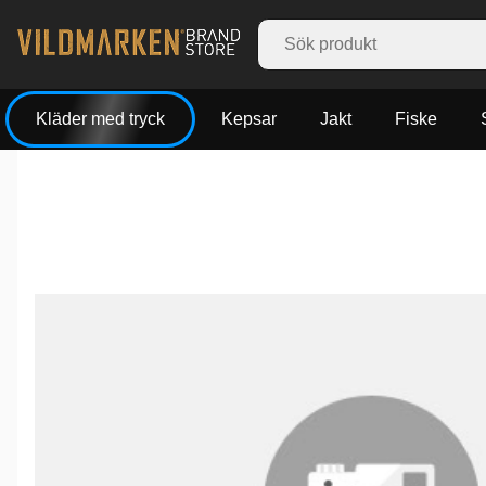
Kläder med tryck
Kepsar
Jakt
Fiske
Produktbilder