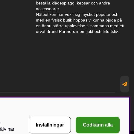
beställa klädesplagg, kepsar och andra
accessoarer.
Nätbutiken har vuxit sig mycket populär och
med en fysisk butik hoppas vi kunna bjuda på
en ännu större upplevelse tillsammans med ett
urval Brand Partners inom jakt och friluftsliv.
e
Inställningar
Godkänn alla
älv när