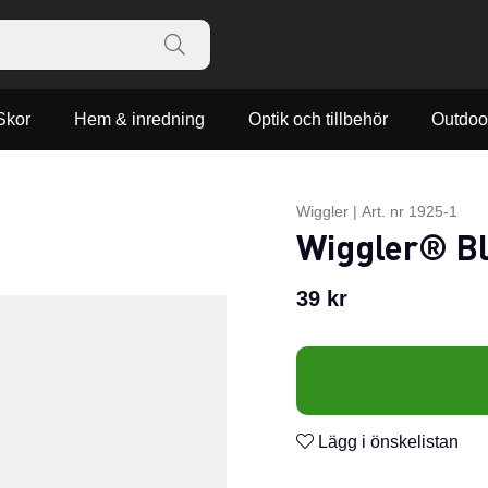
Skor
Hem & inredning
Optik och tillbehör
Outdoo
Wiggler
|
Art. nr
1925-1
Wiggler® Bl
39
kr
Lägg i önskelistan