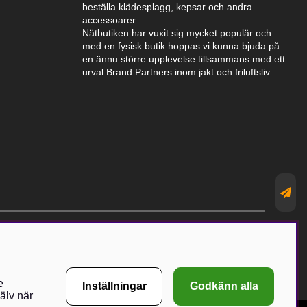
beställa klädesplagg, kepsar och andra
accessoarer.
Nätbutiken har vuxit sig mycket populär och
med en fysisk butik hoppas vi kunna bjuda på
en ännu större upplevelse tillsammans med ett
urval Brand Partners inom jakt och friluftsliv.
e
Inställningar
Godkänn alla
älv när