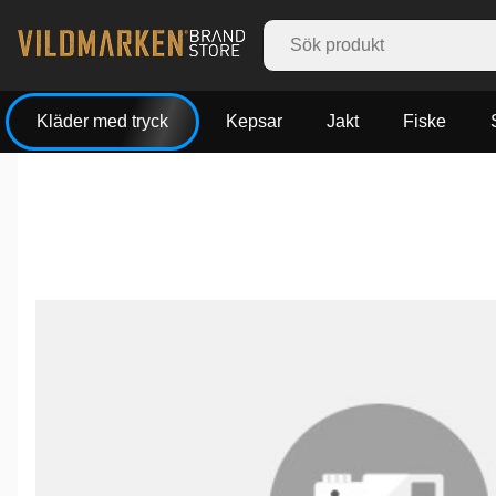
Kläder med tryck
Kepsar
Jakt
Fiske
Produktbilder