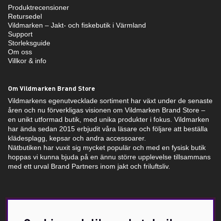
Produktrecensioner
Retursedel
Vildmarken – Jakt- och fiskebutik i Värmland
Support
Storleksguide
Om oss
Villkor & info
Om Vildmarken Brand Store
Vildmarkens egenutvecklade sortiment har växt under de senaste
åren och nu förverkligas visionen om Vildmarken Brand Store –
en unikt utformad butik, med unika produkter i fokus. Vildmarken
har ända sedan 2015 erbjudit våra läsare och följare att beställa
klädesplagg, kepsar och andra accessoarer.
Nätbutiken har vuxit sig mycket populär och med en fysisk butik
hoppas vi kunna bjuda på en ännu större upplevelse tillsammans
med ett urval Brand Partners inom jakt och friluftsliv.