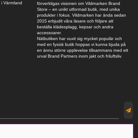
k i Värmland
förverkligas visionen om Vildmarken Brand
Store – en unikt utformad butik, med unika
produkter i fokus. Vildmarken har ända sedan
2015 erbjudit våra läsare och följare att
beställa klädesplagg, kepsar och andra
accessoarer.
Nätbutiken har vuxit sig mycket populär och
med en fysisk butik hoppas vi kunna bjuda på
en ännu större upplevelse tillsammans med ett
urval Brand Partners inom jakt och friluftsliv.