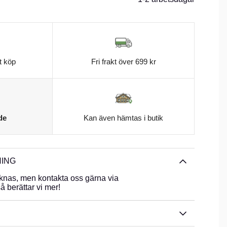
t köp
Fri frakt över 699 kr
de
Kan även hämtas i butik
ING
knas, men kontakta oss gärna via
 berättar vi mer!