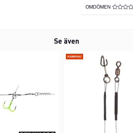
OMDÖMEN
MEDELBE
Se även
KAMPANJ