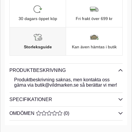
30 dagars öppet köp
Fri frakt över 699 kr
Storleksguide
Kan även hämtas i butik
PRODUKTBESKRIVNING
Produktbeskrivning saknas, men kontakta oss
gärna via butik@vildmarken.se så berättar vi mer!
SPECIFIKATIONER
OMDÖMEN
MEDELBETYG 0 AV 5 ANTAL BETYG 0
(
0
)