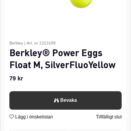
Berkley
|
Art. nr
1313109
Berkley® Power Eggs
Float M, SilverFluoYellow
79
kr
Bevaka
Lägg i önskelistan
Tillfälligt slut