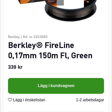
Berkley
|
Art. nr
1553683
Berkley® FireLine
0,17mm 150m Fl, Green
339
kr
Lägg i kundvagnen
Lägg i önskelistan
1-2 arbetsdagar