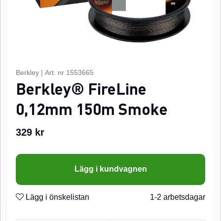
Berkley
|
Art. nr
1553665
Berkley® FireLine
0,12mm 150m Smoke
329
kr
Lägg i kundvagnen
Lägg i önskelistan
1-2 arbetsdagar