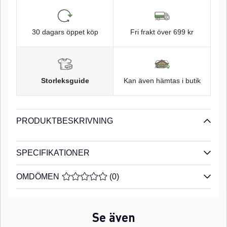
30 dagars öppet köp
Fri frakt över 699 kr
Storleksguide
Kan även hämtas i butik
PRODUKTBESKRIVNING
SPECIFIKATIONER
OMDÖMEN
MEDELBETYG 0 AV 5 ANTAL BETYG 0
(
0
)
Se även