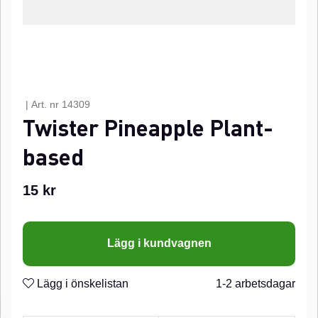
|
Art. nr
14309
Twister Pineapple Plant-
based
15
kr
Lägg i kundvagnen
Lägg i önskelistan
1-2 arbetsdagar