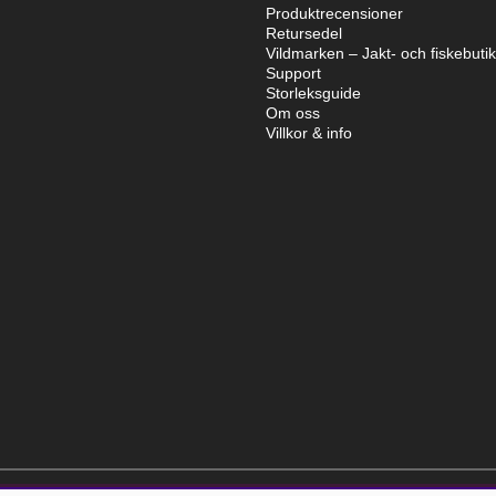
Produktrecensioner
Retursedel
Vildmarken – Jakt- och fiskebuti
Support
Storleksguide
Om oss
Villkor & info