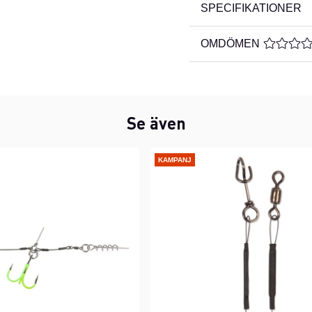
SPECIFIKATIONER
OMDÖMEN
MEDELBE
Se även
KAMPANJ