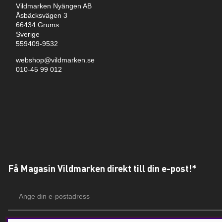
Vildmarken Nyängen AB
Åsbäcksvägen 3
66434 Grums
Sverige
559409-9532
webshop@vildmarken.se
010-45 99 012
Få Magasin Vildmarken direkt till din e-post!*
E-
postadress