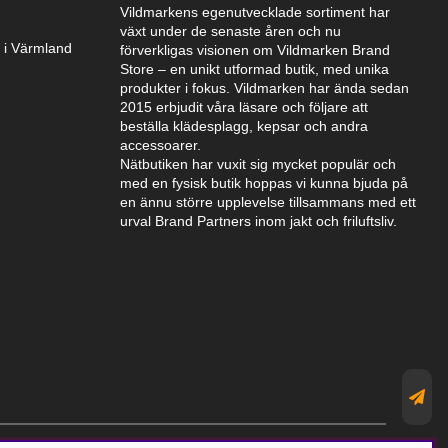
Vildmarkens egenutvecklade sortiment har
växt under de senaste åren och nu
k i Värmland
förverkligas visionen om Vildmarken Brand
Store – en unikt utformad butik, med unika
produkter i fokus. Vildmarken har ända sedan
2015 erbjudit våra läsare och följare att
beställa klädesplagg, kepsar och andra
accessoarer.
Nätbutiken har vuxit sig mycket populär och
med en fysisk butik hoppas vi kunna bjuda på
en ännu större upplevelse tillsammans med ett
urval Brand Partners inom jakt och friluftsliv.