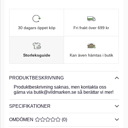
30 dagars öppet köp
Fri frakt över 699 kr
Storleksguide
Kan även hämtas i butik
PRODUKTBESKRIVNING
Produktbeskrivning saknas, men kontakta oss
gärna via butik@vildmarken.se så berättar vi mer!
SPECIFIKATIONER
OMDÖMEN
MEDELBETYG 0 AV 5 ANTAL BETYG 0
(
0
)