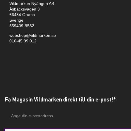
Vildmarken Nyängen AB
Åsbäcksvägen 3
66434 Grums
Sverige
559409-9532
webshop@vildmarken.se
010-45 99 012
Få Magasin Vildmarken direkt till din e-post!*
E-
postadress