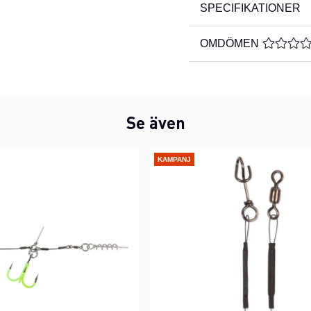
SPECIFIKATIONER
OMDÖMEN
MEDELBE
Se även
KAMPANJ