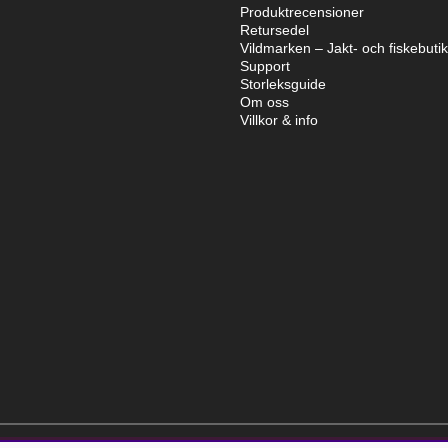
Produktrecensioner
Retursedel
Vildmarken – Jakt- och fiskebuti
Support
Storleksguide
Om oss
Villkor & info