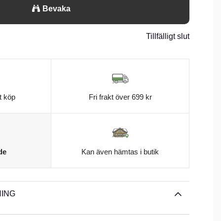
Bevaka
Tillfälligt slut
t köp
Fri frakt över 699 kr
de
Kan även hämtas i butik
ING