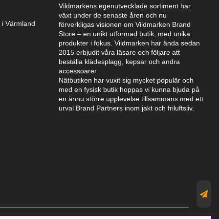
Vildmarkens egenutvecklade sortiment har
växt under de senaste åren och nu
k i Värmland
förverkligas visionen om Vildmarken Brand
Store – en unikt utformad butik, med unika
produkter i fokus. Vildmarken har ända sedan
2015 erbjudit våra läsare och följare att
beställa klädesplagg, kepsar och andra
accessoarer.
Nätbutiken har vuxit sig mycket populär och
med en fysisk butik hoppas vi kunna bjuda på
en ännu större upplevelse tillsammans med ett
urval Brand Partners inom jakt och friluftsliv.