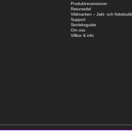
Produktrecensioner
Retursedel
Vildmarken – Jakt- och fiskebuti
Support
Storleksguide
Om oss
Villkor & info