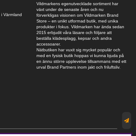
Vildmarkens egenutvecklade sortiment har
växt under de senaste åren och nu
k i Värmland
förverkligas visionen om Vildmarken Brand
Store – en unikt utformad butik, med unika
produkter i fokus. Vildmarken har ända sedan
2015 erbjudit våra läsare och följare att
beställa klädesplagg, kepsar och andra
accessoarer.
Nätbutiken har vuxit sig mycket populär och
med en fysisk butik hoppas vi kunna bjuda på
en ännu större upplevelse tillsammans med ett
urval Brand Partners inom jakt och friluftsliv.