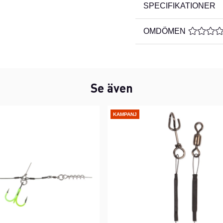
SPECIFIKATIONER
OMDÖMEN
MEDELBE
Se även
KAMPANJ