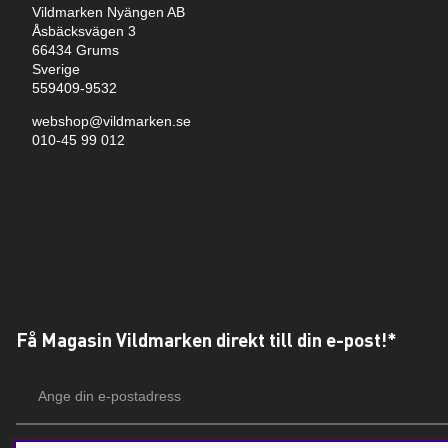
Vildmarken Nyängen AB
Åsbäcksvägen 3
66434 Grums
Sverige
559409-9532
webshop@vildmarken.se
010-45 99 012
Få Magasin Vildmarken direkt till din e-post!*
E-
postadress