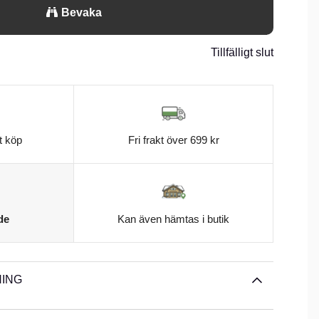
Bevaka
Tillfälligt slut
t köp
Fri frakt över 699 kr
de
Kan även hämtas i butik
ING