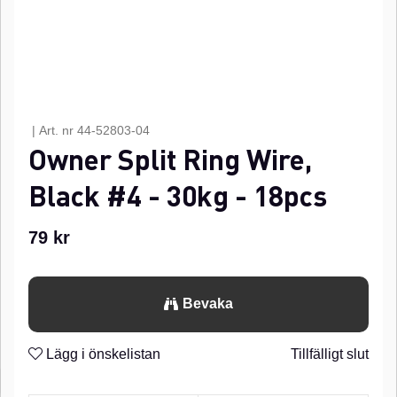
|
Art. nr
44-52803-04
Owner Split Ring Wire,
Black #4 - 30kg - 18pcs
79
kr
Bevaka
Lägg i önskelistan
Tillfälligt slut