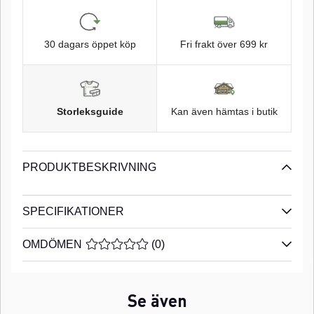
30 dagars öppet köp
Fri frakt över 699 kr
Storleksguide
Kan även hämtas i butik
PRODUKTBESKRIVNING
SPECIFIKATIONER
OMDÖMEN
MEDELBETYG 0 AV 5 ANTAL BETYG 0
(
0
)
Se även