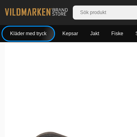
Kläder med tryck
Kepsar
Jakt
Fiske
Produktbilder