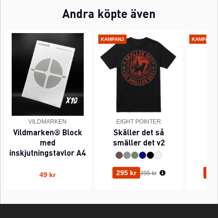
Andra köpte även
KAMPANJ
KAMPANJ
VILDMARKEN
EIGHT POINTER
EI
Vildmarken® Block
Skäller det så
Pi
med
smäller det v2
inskjutningstavlor A4
Ordinarie pris:
295 kr
295
395 kr
49 kr