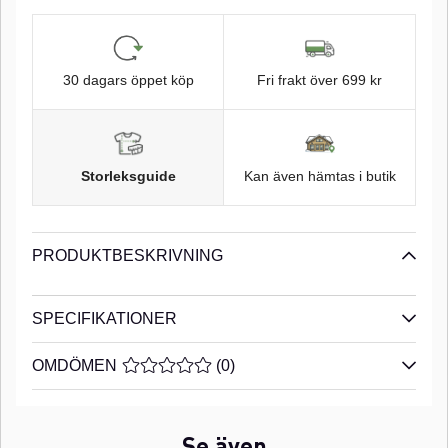
30 dagars öppet köp
Fri frakt över 699 kr
Storleksguide
Kan även hämtas i butik
PRODUKTBESKRIVNING
SPECIFIKATIONER
OMDÖMEN
MEDELBETYG 0 AV 5 ANTAL BETYG 0
(
0
)
Se även