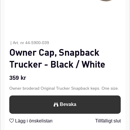
|
Art. nr
44-5900-039
Owner Cap, Snapback
Trucker - Black / White
359
kr
Owner broderad Original Trucker Snapback keps. One size.
Bevaka
Lägg i önskelistan
Tillfälligt slut