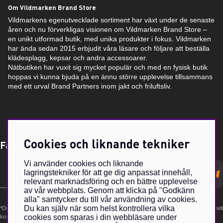
Om Vildmarken Brand Store
Vildmarkens egenutvecklade sortiment har växt under de senaste
åren och nu förverkligas visionen om Vildmarken Brand Store –
en unikt utformad butik, med unika produkter i fokus. Vildmarken
har ända sedan 2015 erbjudit våra läsare och följare att beställa
klädesplagg, kepsar och andra accessoarer.
Nätbutiken har vuxit sig mycket populär och med en fysisk butik
hoppas vi kunna bjuda på en ännu större upplevelse tillsammans
med ett urval Brand Partners inom jakt och friluftsliv.
Cookies och liknande tekniker
Få Magasin Vildmarken direkt till din e-post!*
Vi använder cookies och liknande
E-
lagringstekniker för att ge dig anpassat innehåll,
postadress
relevant marknadsföring och en bättre upplevelse
av vår webbplats. Genom att klicka på "Godkänn
alla" samtycker du till vår användning av cookies.
Du kan själv när som helst kontrollera vilka
*Du kan även få erbjudanden och nyheter från samarbetspartners. Din prenumeration är helt
cookies som sparas i din webbläsare under
kostnadsfri och kan avslutas när som helst.