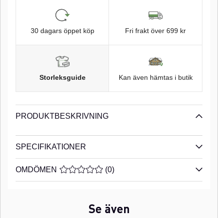
30 dagars öppet köp
Fri frakt över 699 kr
Storleksguide
Kan även hämtas i butik
PRODUKTBESKRIVNING
SPECIFIKATIONER
OMDÖMEN
MEDELBETYG 0 AV 5 ANTAL BETYG 0
(
0
)
Se även