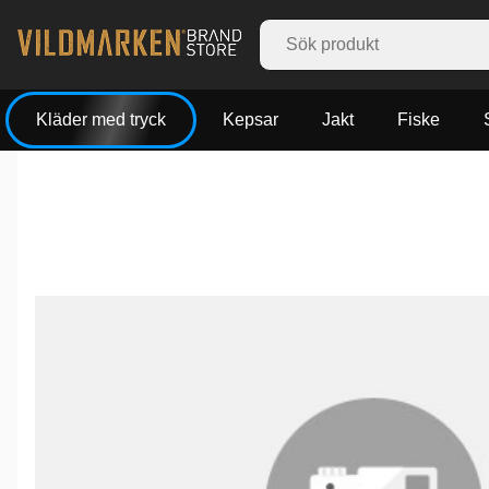
Kläder med tryck
Kepsar
Jakt
Fiske
Produktbilder