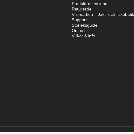
Produktrecensioner
Retursedel
Vildmarken – Jakt- och fiskebuti
Support
Storleksguide
Om oss
Villkor & info