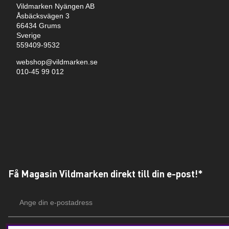
Vildmarken Nyängen AB
Åsbäcksvägen 3
66434 Grums
Sverige
559409-9532
webshop@vildmarken.se
010-45 99 012
Få Magasin Vildmarken direkt till din e-post!*
E-
postadress