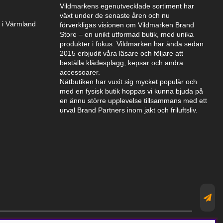
Vildmarkens egenutvecklade sortiment har
växt under de senaste åren och nu
k i Värmland
förverkligas visionen om Vildmarken Brand
Store – en unikt utformad butik, med unika
produkter i fokus. Vildmarken har ända sedan
2015 erbjudit våra läsare och följare att
beställa klädesplagg, kepsar och andra
accessoarer.
Nätbutiken har vuxit sig mycket populär och
med en fysisk butik hoppas vi kunna bjuda på
en ännu större upplevelse tillsammans med ett
urval Brand Partners inom jakt och friluftsliv.