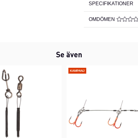
SPECIFIKATIONER
OMDÖMEN
MEDELBE
Se även
KAMPANJ