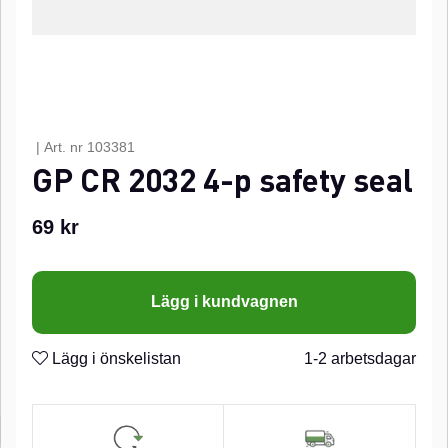
|
Art. nr
103381
GP CR 2032 4-p safety seal
69
kr
Lägg i kundvagnen
Lägg i önskelistan
1-2 arbetsdagar