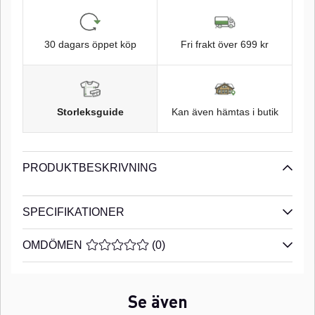
30 dagars öppet köp
Fri frakt över 699 kr
Storleksguide
Kan även hämtas i butik
PRODUKTBESKRIVNING
SPECIFIKATIONER
OMDÖMEN
MEDELBETYG 0 AV 5 ANTAL BETYG 0
(
0
)
Se även