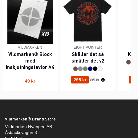
VILDMARKEN
EIGHT POINTER
EI
Vildmarken® Block
Skäller det så
Kant
med
smäller det v2
inskjutningstavlor A4
Ordinarie pris:
295 kr
295
395 kr
49 kr
Vildmarken® Brand Store
Vildmarken Nyängen AB
Åsbäcksvägen 3