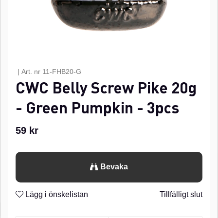
|
Art. nr
11-FHB20-G
CWC Belly Screw Pike 20g
- Green Pumpkin - 3pcs
59
kr
Bevaka
Lägg i önskelistan
Tillfälligt slut