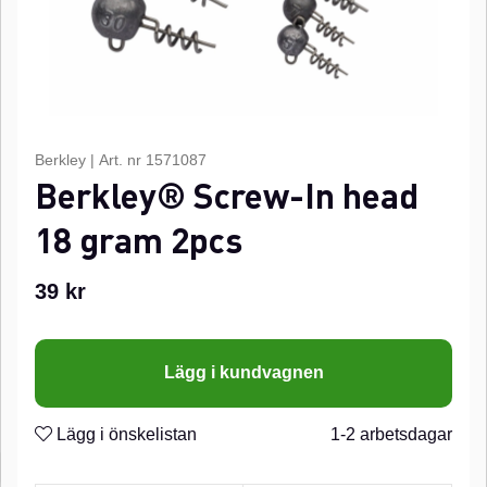
Berkley
|
Art. nr
1571087
Berkley® Screw-In head
18 gram 2pcs
39
kr
Lägg i kundvagnen
Lägg i önskelistan
1-2 arbetsdagar