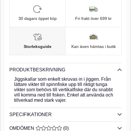
30 dagars öppet köp
Fri frakt över 699 kr
Storleksguide
Kan även hämtas i butik
PRODUKTBESKRIVNING
Jiggskallar som enkelt skruvas in i jiggen. Från
lättare vikter till spinnfiske upp till riktigt tunga
vikter som behövs till vertikalfiske där du snabbt
vill komma ned till fisken. Enkel att använda och
tillverkad med stark vajer.
SPECIFIKATIONER
OMDÖMEN
MEDELBETYG 0 AV 5 ANTAL BETYG 0
(
0
)