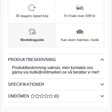
30 dagars öppet köp
Fri frakt över 699 kr
Storleksguide
Kan även hämtas i butik
PRODUKTBESKRIVNING
Produktbeskrivning saknas, men kontakta oss
gärna via butik@vildmarken.se så berättar vi mer!
SPECIFIKATIONER
OMDÖMEN
MEDELBETYG 0 AV 5 ANTAL BETYG 0
(
0
)