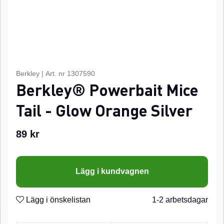
Berkley
|
Art. nr
1307590
Berkley® Powerbait Mice
Tail - Glow Orange Silver
89
kr
Lägg i kundvagnen
Lägg i önskelistan
1-2 arbetsdagar