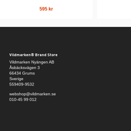
595 kr
Vildmarken® Brand Store
Vildmarken Nyängen AB
Åsbäcksvägen 3
66434 Grums
Sverige
559409-9532
webshop@vildmarken.se
010-45 99 012