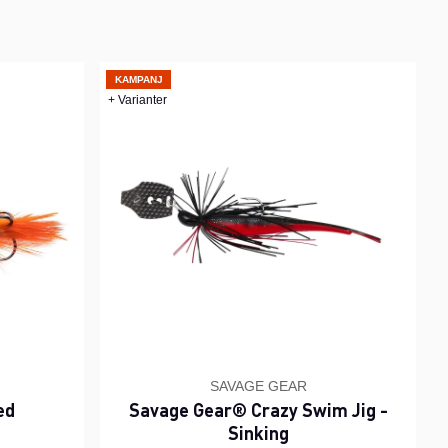
KAMPANJ
+ Varianter
SAVAGE GEAR
ed
Savage Gear® Crazy Swim Jig -
Sinking