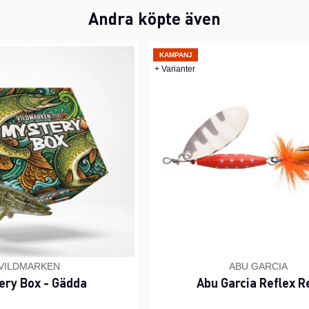
Andra köpte även
KAMPANJ
+ Varianter
VILDMARKEN
ABU GARCIA
ery Box - Gädda
Abu Garcia Reflex R