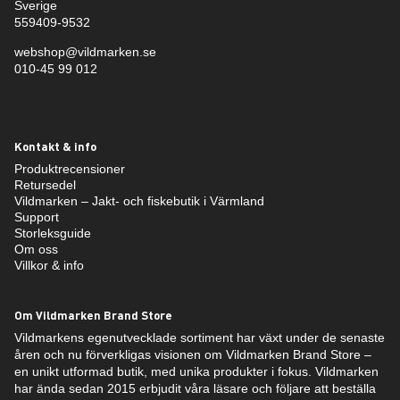
Sverige
559409-9532
webshop@vildmarken.se
010-45 99 012
Kontakt & info
Produktrecensioner
Retursedel
Vildmarken – Jakt- och fiskebutik i Värmland
Support
Storleksguide
Om oss
Villkor & info
Om Vildmarken Brand Store
Vildmarkens egenutvecklade sortiment har växt under de senaste
åren och nu förverkligas visionen om Vildmarken Brand Store –
en unikt utformad butik, med unika produkter i fokus. Vildmarken
har ända sedan 2015 erbjudit våra läsare och följare att beställa