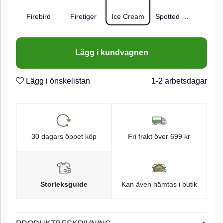
Firebird
Firetiger
Ice Cream
Spotted Bullhead
Suns
Lägg i kundvagnen
Lägg i önskelistan
1-2 arbetsdagar
30 dagars öppet köp
Fri frakt över 699 kr
Storleksguide
Kan även hämtas i butik