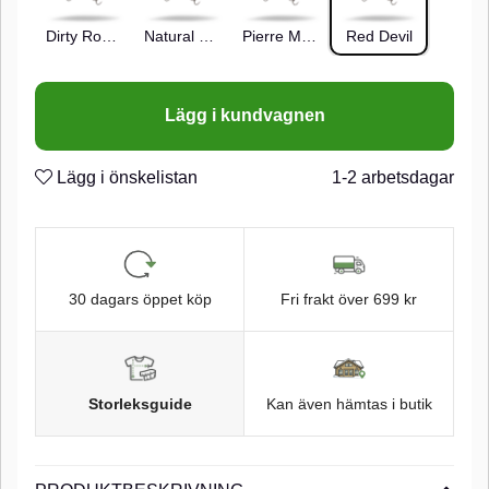
Dirty Roach V2
Natural Roach
Pierre Monjarret V2
Red Devil
Lägg i kundvagnen
Lägg i önskelistan
1-2 arbetsdagar
30 dagars öppet köp
Fri frakt över 699 kr
Storleksguide
Kan även hämtas i butik