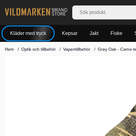
Kläder med tryck
Kepsar
Jakt
Fiske
Hem
Optik och tillbehör
Vapentillbehör
Grey Oak - Camo-t
Produktbilder