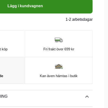
Lägg i kundvagnen
1-2 arbetsdagar
reen
t köp
Fri frakt över 699 kr
de
Kan även hämtas i butik
ING