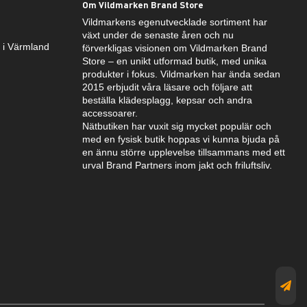
Om Vildmarken Brand Store
Vildmarkens egenutvecklade sortiment har
växt under de senaste åren och nu
k i Värmland
förverkligas visionen om Vildmarken Brand
Store – en unikt utformad butik, med unika
produkter i fokus. Vildmarken har ända sedan
2015 erbjudit våra läsare och följare att
beställa klädesplagg, kepsar och andra
accessoarer.
Nätbutiken har vuxit sig mycket populär och
med en fysisk butik hoppas vi kunna bjuda på
en ännu större upplevelse tillsammans med ett
urval Brand Partners inom jakt och friluftsliv.