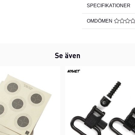
SPECIFIKATIONER
OMDÖMEN
MEDELBE
Se även
NYHET