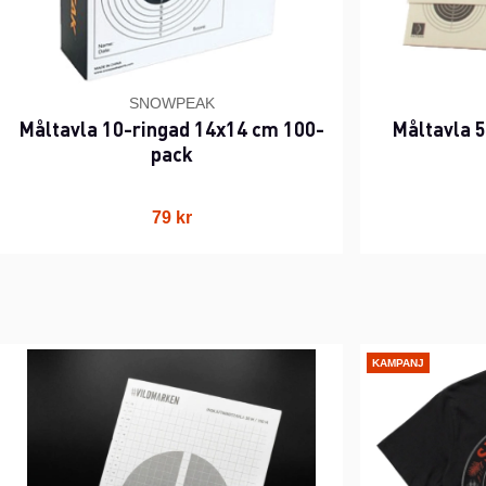
SNOWPEAK
Måltavla 10-ringad 14x14 cm 100-
Måltavla 
pack
79 kr
KAMPANJ