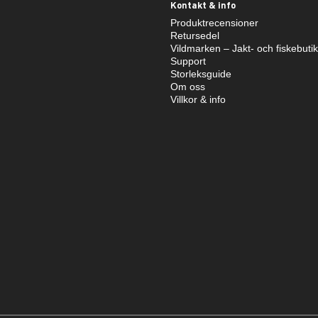
Kontakt & info
Produktrecensioner
Retursedel
Vildmarken – Jakt- och fiskebuti
Support
Storleksguide
Om oss
Villkor & info