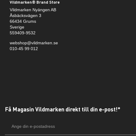
Vildmarken® Brand Store
Vildmarken Nyängen AB
Åsbäcksvägen 3
66434 Grums
Sverige
559409-9532
webshop@vildmarken.se
010-45 99 012
Få Magasin Vildmarken direkt till din e-post!*
E-
postadress