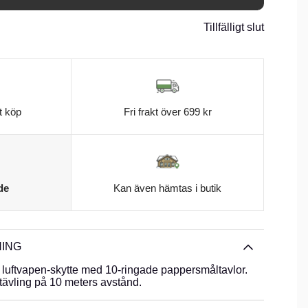
Tillfälligt slut
t köp
Fri frakt över 699 kr
de
Kan även hämtas i butik
ING
t luftvapen-skytte med 10-ringade pappersmåltavlor.
 tävling på 10 meters avstånd.