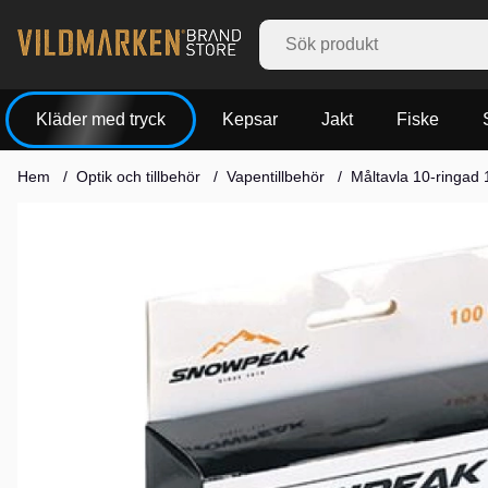
Kläder med tryck
Kepsar
Jakt
Fiske
Hem
Optik och tillbehör
Vapentillbehör
Måltavla 10-ringad
Produktbilder