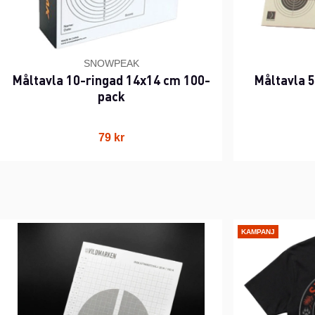
SNOWPEAK
Måltavla 10-ringad 14x14 cm 100-
Måltavla 
pack
79 kr
KAMPANJ