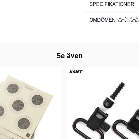
SPECIFIKATIONER
OMDÖMEN
MEDELBE
Se även
NYHET