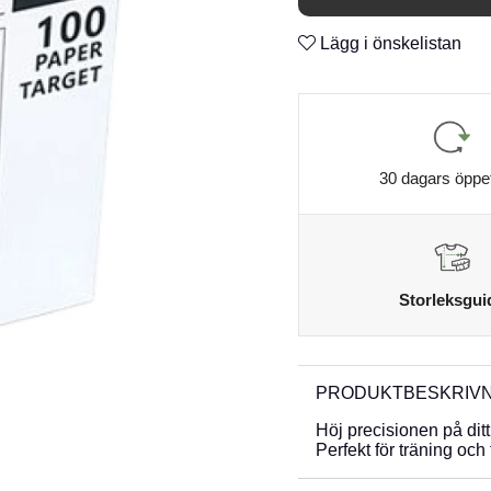
Lägg i önskelistan
30 dagars öppe
Storleksgui
PRODUKTBESKRIVN
Höj precisionen på dit
Perfekt för träning och