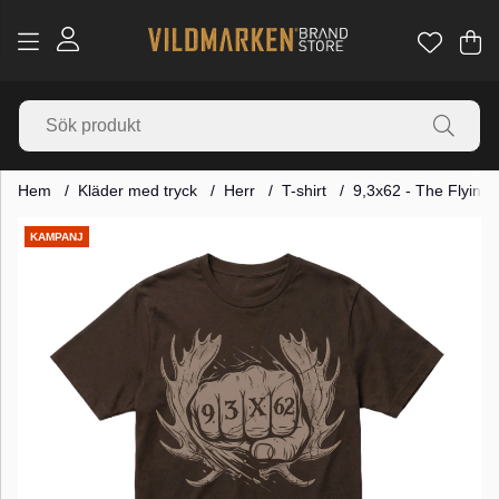
Va
Ant
.
Hem
Kläder med tryck
Herr
T-shirt
9,3x62 - The Flying 
Produktbilder
KAMPANJ