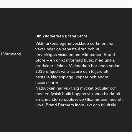
Om Vildmarken Brand Store
Vildmarkens egenutvecklade sortiment har
växt under de senaste åren och nu
k i Värmland
förverkligas visionen om Vildmarken Brand
Store – en unikt utformad butik, med unika
produkter i fokus. Vildmarken har ända sedan
2015 erbjudit våra läsare och följare att
beställa klädesplagg, kepsar och andra
accessoarer.
Nätbutiken har vuxit sig mycket populär och
med en fysisk butik hoppas vi kunna bjuda på
en ännu större upplevelse tillsammans med ett
urval Brand Partners inom jakt och friluftsliv.