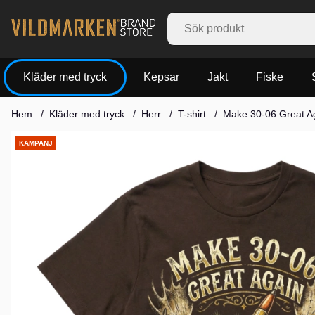
Kläder med tryck
Kepsar
Jakt
Fiske
Hem
Kläder med tryck
Herr
T-shirt
Make 30-06 Great A
Produktbilder
KAMPANJ