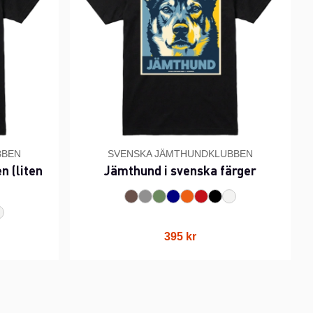
BBEN
SVENSKA JÄMTHUNDKLUBBEN
 (liten
Jämthund i svenska färger
395 kr