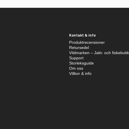
Kontakt & info
Produktrecensioner
Retursedel
Vildmarken – Jakt- och fiskebuti
Support
Storleksguide
Om oss
Villkor & info