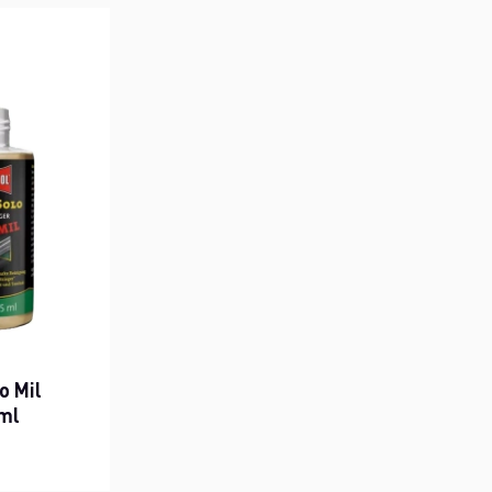
o Mil
ml