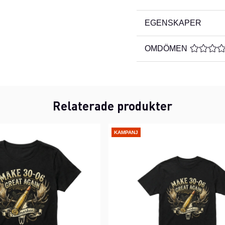
EGENSKAPER
OMDÖMEN
MEDELBE
Relaterade produkter
KAMPANJ