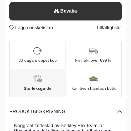
Bevaka
Lägg i önskelistan
Tillfälligt slut
30 dagars öppet köp
Fri frakt över 699 kr
Storleksguide
Kan även hämtas i butik
PRODUKTBESKRIVNING
Noggrant fälttestad av Berkley Pro Team, är
Powerblade det ultimata finesse-bladbete som