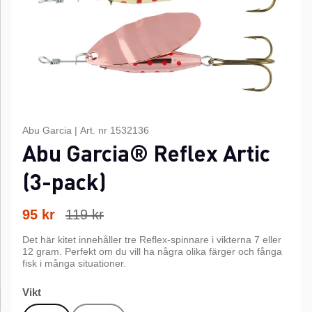
Abu Garcia
|
Art. nr
1532136
Abu Garcia® Reflex Artic
(3-pack)
95
kr
119
kr
Det här kitet innehåller tre Reflex-spinnare i vikterna 7 eller
12 gram. Perfekt om du vill ha några olika färger och fånga
fisk i många situationer.
Vikt