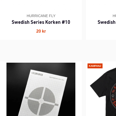
HURRICANE FLY
H
Swedish Series Korken #10
Swedish
20 kr
KAMPANJ