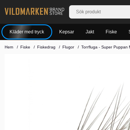
Kläder med tryck
Kepsar
Jakt
Fiske
Hem
Fiske
Fiskedrag
Flugor
Torrfluga - Super Puppan 
Produktbilder