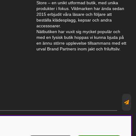
Store – en unikt utformad butik, med unika
produkter i fokus. Vildmarken har ända sedan
2015 erbjudit våra läsare och följare att
beställa klädesplagg, kepsar och andra
accessoarer.
Nätbutiken har vuxit sig mycket populär och
med en fysisk butik hoppas vi kunna bjuda på
en ännu större upplevelse tillsammans med ett
urval Brand Partners inom jakt och friluftsliv.