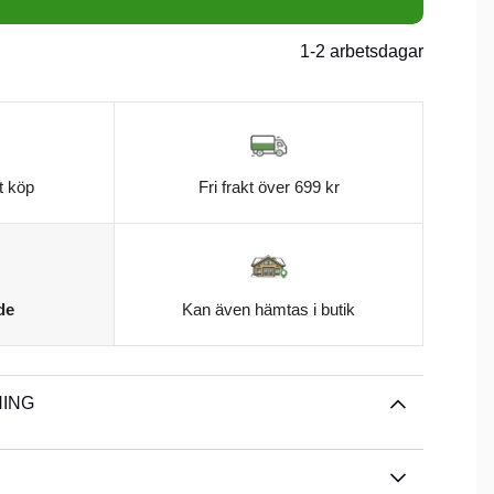
1-2 arbetsdagar
t köp
Fri frakt över 699 kr
de
Kan även hämtas i butik
ING