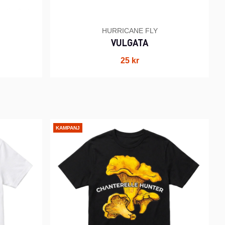
HURRICANE FLY
VULGATA
25 kr
KAMPANJ