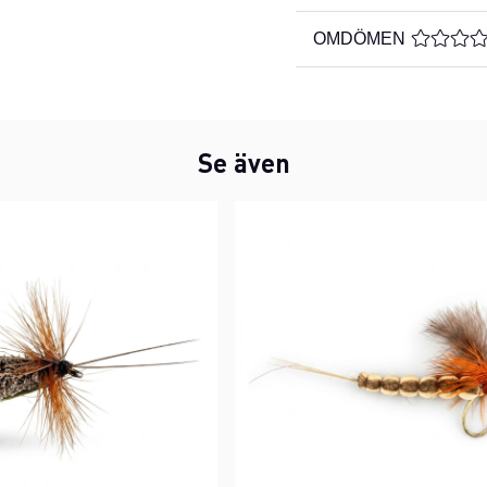
OMDÖMEN
MEDELBE
Se även