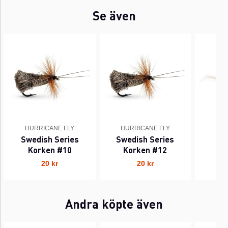
Se även
HURRICANE FLY
HURRICANE FLY
HUR
Swedish Series
Swedish Series
Korken #10
Korken #12
20 kr
20 kr
Andra köpte även