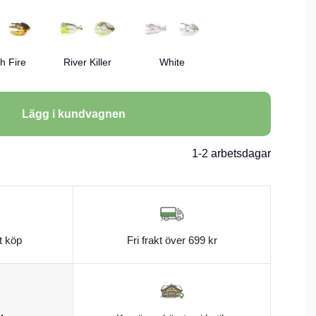
h Fire
River Killer
White
Lägg i kundvagnen
1-2 arbetsdagar
t köp
Fri frakt över 699 kr