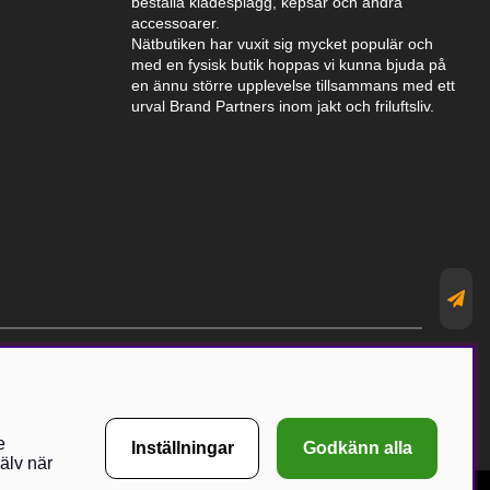
beställa klädesplagg, kepsar och andra
accessoarer.
Nätbutiken har vuxit sig mycket populär och
med en fysisk butik hoppas vi kunna bjuda på
en ännu större upplevelse tillsammans med ett
urval Brand Partners inom jakt och friluftsliv.
e
Inställningar
Godkänn alla
älv när