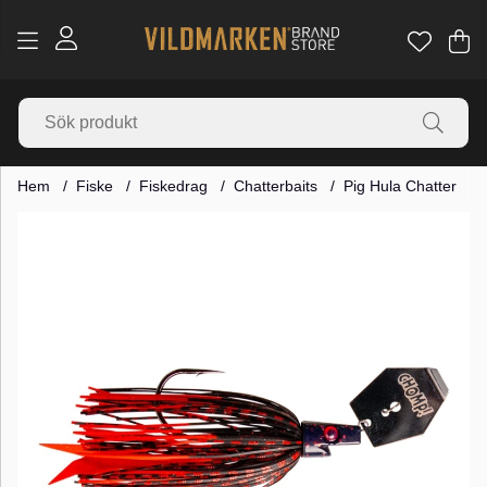
Va
Ant
.
Hem
Fiske
Fiskedrag
Chatterbaits
Pig Hula Chatter
Produktbilder