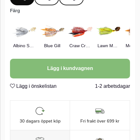
Färg
Albino Shad
Blue Gill
Craw Cracker
Lawn Mower
Lägg i kundvagnen
Lägg i önskelistan
1-2 arbetsdagar
30 dagars öppet köp
Fri frakt över 699 kr