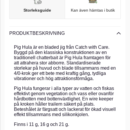
Storleksguide
Kan även hämtas i butik
PRODUKTBESKRIVNING
Pig Hula är en bladed jig från Catch with Care.
Byggd på den klassiska konstruktionen av en
traditionell chatterbait är Pig Hula framtagen för
att attrahera stor abborre. Standardiserade
storlekar på huvud och blade tillsammans med en
4/0-krok ger ett bete med kraftig gång, tydliga
vibrationer och hög attraktionsförmåga.
Pig Hula fungerar i alla typer av vatten och fiskas
effektivt genom vegetation och vass eller ovanför
hårdbotten med bottenväxtlighet. En wire keeper
på kroken håller trailern säkert på plats.
Beteshålet är färgsatt och lackerat för ökad visuell
effekt tillsammans med silikonkjolen.
Finns i 11 g, 16 g och 21 g.