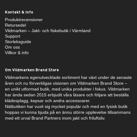
Kontakt & info
Produktrecensioner
Retursedel
Vildmarken – Jakt- och fiskebutik i Värmland
Support
Storleksguide
Om oss
Villkor & info
Om Vildmarken Brand Store
Vildmarkens egenutvecklade sortiment har växt under de senaste
åren och nu förverkligas visionen om Vildmarken Brand Store –
en unikt utformad butik, med unika produkter i fokus. Vildmarken
har ända sedan 2015 erbjudit våra läsare och följare att beställa
klädesplagg, kepsar och andra accessoarer.
Nätbutiken har vuxit sig mycket populär och med en fysisk butik
hoppas vi kunna bjuda på en ännu större upplevelse tillsammans
med ett urval Brand Partners inom jakt och friluftsliv.