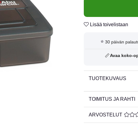
Lisää toivelistaan
⭐
30 päivän palaut
📏
Avaa koko-o
TUOTEKUVAUS
TOIMITUS JA RAHTI
ARVOSTELUT
KESKI