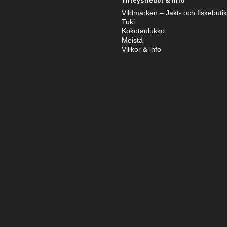
Vildmarken – Jakt- och fiskebuti
Tuki
Kokotaulukko
Meistä
Villkor & info