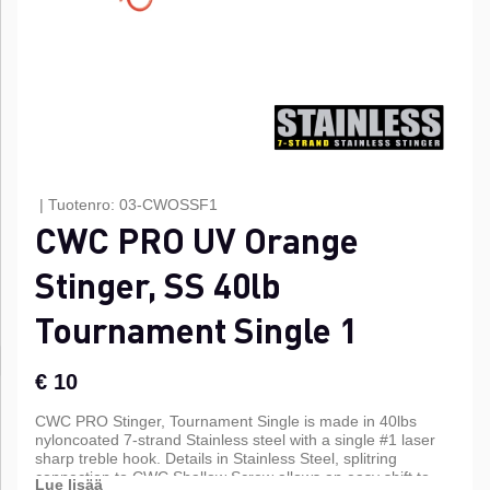
|
Tuotenro:
03-CWOSSF1
CWC PRO UV Orange
Stinger, SS 40lb
Tournament Single 1
€ 10
CWC PRO Stinger, Tournament Single is made in 40lbs
nyloncoated 7-strand Stainless steel with a single #1 laser
sharp treble hook. Details in Stainless Steel, splitring
connection to CWC Shallow Screw allows an easy shift to